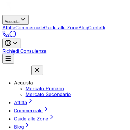
Acquista
Affitta
Commerciale
Guide alle Zone
Blog
Contatti
Richiedi Consulenza
Acquista
Mercato Primario
Mercato Secondario
Affitta
Commerciale
Guide alle Zone
Blog