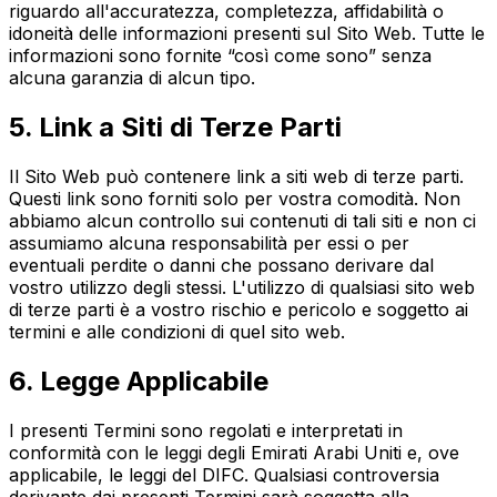
riguardo all'accuratezza, completezza, affidabilità o
idoneità delle informazioni presenti sul Sito Web. Tutte le
informazioni sono fornite “così come sono” senza
alcuna garanzia di alcun tipo.
5. Link a Siti di Terze Parti
Il Sito Web può contenere link a siti web di terze parti.
Questi link sono forniti solo per vostra comodità. Non
abbiamo alcun controllo sui contenuti di tali siti e non ci
assumiamo alcuna responsabilità per essi o per
eventuali perdite o danni che possano derivare dal
vostro utilizzo degli stessi. L'utilizzo di qualsiasi sito web
di terze parti è a vostro rischio e pericolo e soggetto ai
termini e alle condizioni di quel sito web.
6. Legge Applicabile
I presenti Termini sono regolati e interpretati in
conformità con le leggi degli Emirati Arabi Uniti e, ove
applicabile, le leggi del DIFC. Qualsiasi controversia
derivante dai presenti Termini sarà soggetta alla