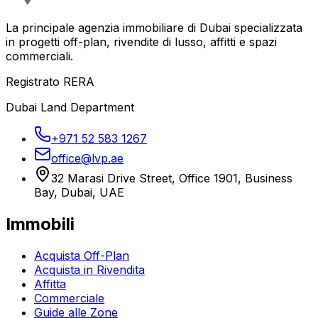
La principale agenzia immobiliare di Dubai specializzata
in progetti off-plan, rivendite di lusso, affitti e spazi
commerciali.
Registrato RERA
Dubai Land Department
+971 52 583 1267
office@lvp.ae
32 Marasi Drive Street, Office 1901, Business
Bay, Dubai, UAE
Immobili
Acquista Off-Plan
Acquista in Rivendita
Affitta
Commerciale
Guide alle Zone