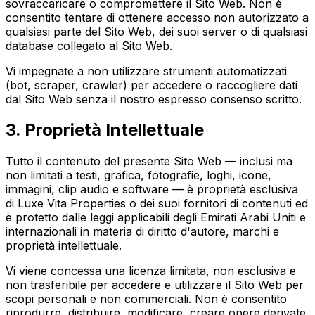
sovraccaricare o compromettere il Sito Web. Non è
consentito tentare di ottenere accesso non autorizzato a
qualsiasi parte del Sito Web, dei suoi server o di qualsiasi
database collegato al Sito Web.
Vi impegnate a non utilizzare strumenti automatizzati
(bot, scraper, crawler) per accedere o raccogliere dati
dal Sito Web senza il nostro espresso consenso scritto.
3. Proprietà Intellettuale
Tutto il contenuto del presente Sito Web — inclusi ma
non limitati a testi, grafica, fotografie, loghi, icone,
immagini, clip audio e software — è proprietà esclusiva
di Luxe Vita Properties o dei suoi fornitori di contenuti ed
è protetto dalle leggi applicabili degli Emirati Arabi Uniti e
internazionali in materia di diritto d'autore, marchi e
proprietà intellettuale.
Vi viene concessa una licenza limitata, non esclusiva e
non trasferibile per accedere e utilizzare il Sito Web per
scopi personali e non commerciali. Non è consentito
riprodurre, distribuire, modificare, creare opere derivate,