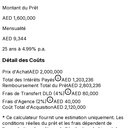
Montant du Prêt
AED 1,600,000
Mensualité
AED 9,344
25 ans à 4.99% p.a.
Détail des Coûts
Prix d'Achat
AED 2,000,000
Total des Intérêts Payés
AED 1,203,236
Remboursement Total du Prêt
AED 2,803,236
Frais de Transfert DLD (4%)
AED 80,000
Frais d'Agence (2%)
AED 40,000
Coût Total d'Acquisition
AED 2,120,000
* Ce calculateur fournit une estimation uniquement. Les
conditions réelles du prêt et les frais dépendent de