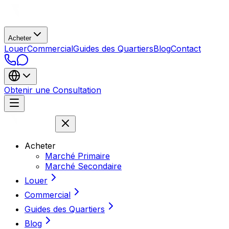
Acheter
Louer
Commercial
Guides des Quartiers
Blog
Contact
Obtenir une Consultation
Acheter
Marché Primaire
Marché Secondaire
Louer
Commercial
Guides des Quartiers
Blog