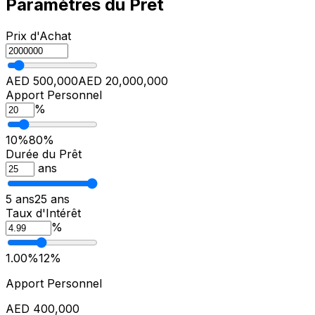
Paramètres du Prêt
Prix d'Achat
AED 500,000
AED 20,000,000
Apport Personnel
%
10%
80%
Durée du Prêt
ans
5 ans
25 ans
Taux d'Intérêt
%
1.00%
12%
Apport Personnel
AED 400,000