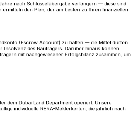
 Jahre nach Schlüsselübergabe verlängern — diese sind
ermitteln den Plan, der am besten zu Ihren finanziellen
ndkonto (Escrow Account) zu halten — die Mittel dürfen
er Insolvenz des Bauträgers. Darüber hinaus können
auträgern mit nachgewiesener Erfolgsbilanz zusammen, um
unter dem Dubai Land Department operiert. Unsere
tige individuelle RERA-Maklerkarten, die jährlich nach