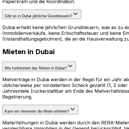
Papierkram und die Koordination.
Gibt es in Dubai jährliche Grundsteuern?
Dubai erhebt keine jährlichen Grundsteuern, was es zu ein
Immobilienverkäufe, keine Erbschaftssteuer und keine Ei
(Instandhaltungsgebühren), die an die Hausverwaltung z
Mieten in Dubai
Wie funktioniert das Mieten in Dubai?
Mietverträge in Dubai werden in der Regel für ein Jahr a
üblicherweise per vordatiertem Scheck gezahlt (1, 2 ode
Jahresmiete (rückerstattbar am Ende des Mietverhältnisse
Registrierung.
Kann ein Vermieter die Miete erhöhen?
Mieterhöhungen in Dubai werden durch den RERA-Mieterhöh
vergleichbare Immobilien in der Gegend berücksichtigt. V