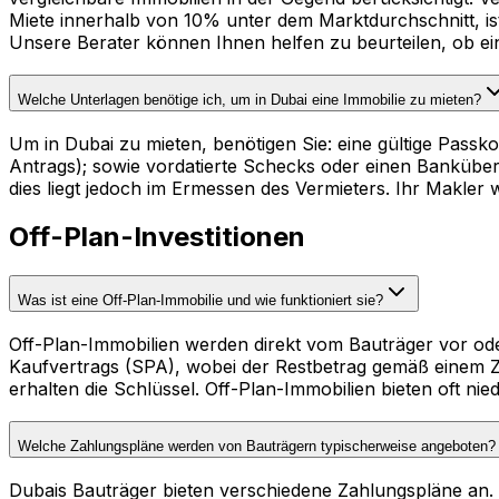
Miete innerhalb von 10% unter dem Marktdurchschnitt, i
Unsere Berater können Ihnen helfen zu beurteilen, ob ei
Welche Unterlagen benötige ich, um in Dubai eine Immobilie zu mieten?
Um in Dubai zu mieten, benötigen Sie: eine gültige Pass
Antrags); sowie vordatierte Schecks oder einen Banküber
dies liegt jedoch im Ermessen des Vermieters. Ihr Makler 
Off-Plan-Investitionen
Was ist eine Off-Plan-Immobilie und wie funktioniert sie?
Off-Plan-Immobilien werden direkt vom Bauträger vor od
Kaufvertrags (SPA), wobei der Restbetrag gemäß einem Zah
erhalten die Schlüssel. Off-Plan-Immobilien bieten oft n
Welche Zahlungspläne werden von Bauträgern typischerweise angeboten?
Dubais Bauträger bieten verschiedene Zahlungspläne an.