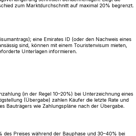
rschied zum Marktdurchschnitt auf maximal 20% begrenzt.
Visumantrags); eine Emirates ID (oder den Nachweis eines
ansässig sind, können mit einem Touristenvisum mieten,
geforderte Unterlagen informieren.
zahlung (in der Regel 10–20%) bei Unterzeichnung eines
igstellung (Übergabe) zahlen Käufer die letzte Rate und
e des Bauträgers wie Zahlungspläne nach der Übergabe.
70% des Preises während der Bauphase und 30–40% bei