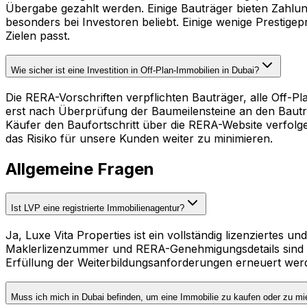
Übergabe gezahlt werden. Einige Bauträger bieten Zahlu
besonders bei Investoren beliebt. Einige wenige Prestige
Zielen passt.
Wie sicher ist eine Investition in Off-Plan-Immobilien in Dubai?
Die RERA-Vorschriften verpflichten Bauträger, alle Off-
erst nach Überprüfung der Baumeilensteine an den Bauträ
Käufer den Baufortschritt über die RERA-Website verfol
das Risiko für unsere Kunden weiter zu minimieren.
Allgemeine Fragen
Ist LVP eine registrierte Immobilienagentur?
Ja, Luxe Vita Properties ist ein vollständig lizenzierte
Maklerlizenzummer und RERA-Genehmigungsdetails sind auf
Erfüllung der Weiterbildungsanforderungen erneuert wer
Muss ich mich in Dubai befinden, um eine Immobilie zu kaufen oder zu mi