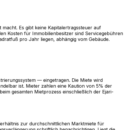
 macht. Es gibt keine Kapitalertragssteuer auf
en Kosten für Immobilienbesitzer sind Servicegebühren
adratfuß pro Jahr liegen, abhängig vom Gebäude.
strierungssystem — eingetragen. Die Miete wird
ndelbar ist. Mieter zahlen eine Kaution von 5% der
eim gesamten Mietprozess einschließlich der Ejari-
hältnis zur durchschnittlichen Marktmiete für
sverlängerung schriftlich benachrichtigen. Liegt die