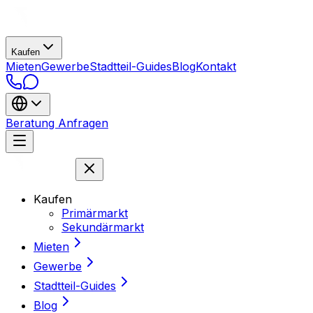
Kaufen
Mieten
Gewerbe
Stadtteil-Guides
Blog
Kontakt
Beratung Anfragen
Kaufen
Primärmarkt
Sekundärmarkt
Mieten
Gewerbe
Stadtteil-Guides
Blog