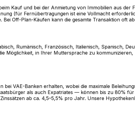
 beim Kauf und bei der Anmietung von Immobilien aus der F
nung (für Fernübertragungen ist eine Vollmacht erforderl
e. Bei Off-Plan-Käufen kann die gesamte Transaktion oft 
bisch, Rumänisch, Französisch, Italienisch, Spanisch, Deu
 die Möglichkeit, in Ihrer Muttersprache zu kommunizieren
 bei VAE-Banken erhalten, wobei die maximale Beleihungs
aatsbürger als auch Expatriates — können bis zu 80% fü
 Zinssätzen ab ca. 4,5–5,5% pro Jahr. Unsere Hypothekenb